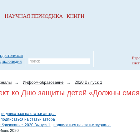
НАУЧНАЯ ПЕРИОДИКА КНИГИ
ндратьевская
Евро
циклопедия
сист
рналы
→
Информ-образование
→
2020 Выпуск 1
ект ко Дню защиты детей «Должны смея
-
подписаться на статьи автора
-
подписаться на статьи автора
бразование. 2020 Выпуск 1
-
подписаться на статьи журнала
Июнь 2020