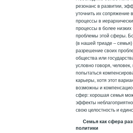
резонанс в развитии, эфф
уточнить их сопряжение в
процессы в иерархическ
процессы в более низки
проблемы этой сферы. Бо
(в нашей триаде – семья
разрешение своих пробле
общества или государств
условно говоря, человек
попытаться компенсиров
карьеры, хотя этот вари
возможны и компенсаци
сфер: хорошая семья мож
эффекты неблагоприятног
свою целостность и единс
Семья как сфера раз
политики