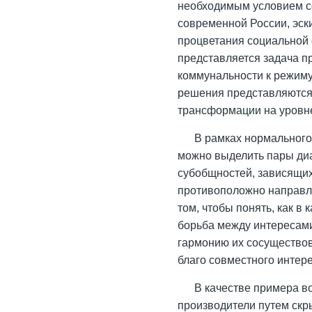
необходимым условием с
современной России, эс
процветания социальной 
представляется задача п
коммунальности к режим
решения представляются
трансформации на уровне 
В рамках нормального
можно выделить пары ди
субобщностей, зависящих
противоположно направл
том, чтобы понять, как 
борьба между интересами
гармонию их сосуществов
благо совместного интере
В качестве примера в
производители путем скр