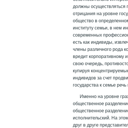
должны осуществляться п
отрицания на уровне госу
общество в определенно
институту семьи, в нем 
современных профессион
есть как индивиды, извле
члены различного рода к
вредит корпоративному и
свою очередь, противост
купируя концентрируемые
индивидов за счет продв
государства к семье речь
Именно на уровне гра
общественное разделение
общественное разделение
исполнительский. На это
друг в друге представит