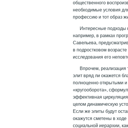
общественного воспроизво
необходимые условия для
профессию и тот образ ж
Интересные подходы 
например, в рамках прог
Савельева, предусматри
в подростковом возрасте 
исследования его неповт
Впрочем, реализация
элит вряд ли окажется б
полноценно открытыми и 
«кругооборота», сформул
эффективная циркуляция 
целом динамическую усто
Если же элиты будут оста
окажутся сметены в ходе
социальной иерархии, как