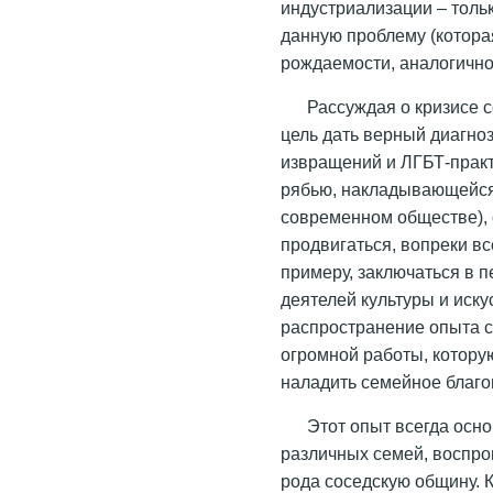
индустриализации – толь
данную проблему (котора
рождаемости, аналогично
Рассуждая о кризисе 
цель дать верный диагно
извращений и ЛГБТ-практ
рябью, накладывающейся
современном обществе), 
продвигаться, вопреки все
примеру, заключаться в 
деятелей культуры и иску
распространение опыта с
огромной работы, котору
наладить семейное благо
Этот опыт всегда осн
различных семей, воспр
рода соседскую общину. 