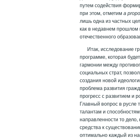
путем содействия форми
при этом, отметим
a
prop
лишь одна из частных цел
как в недавнем прошлом 
отечественного образован
Итак, исследование г
программе, которая будет
гармонии между противо
социальных страт, позвол
создания новой идеологи
проблема развития граж
прогресс с развитием и р
Главный вопрос в русле т
талантам и способностям
направленности то дело,
средства к существован
оптимально каждый из на