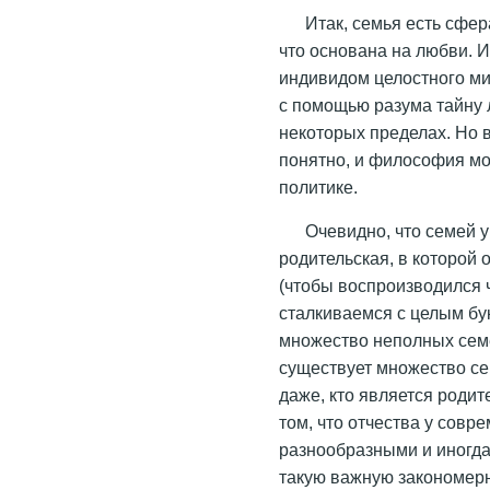
Итак, семья есть сфе
что основана на любви. 
индивидом целостного ми
с помощью разума тайну л
некоторых пределах. Но 
понятно, и философия м
политике.
Очевидно, что семей 
родительская, в которой 
(чтобы воспроизводился ч
сталкиваемся с целым бук
множество неполных семей
существует множество се
даже, кто является родит
том, что отчества у совр
разнообразными и иногда
такую важную закономерн