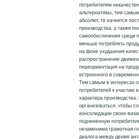
потребителям некачеств
альтернативы, тем самым
абсолют, то начнется по
производства, а также п
самообеспечения среди по
меньше потреблять проду
на фоне ухудшения качес
распространение движени
переориентация на проду
встроенного в современн
Тем самым в интересах с
потребителей к участию 
характера производства.
организоваться, чтобы с
консолидации своих виза
подчиненную потребитель
незаменима грамотная г
диалога между двумя ант