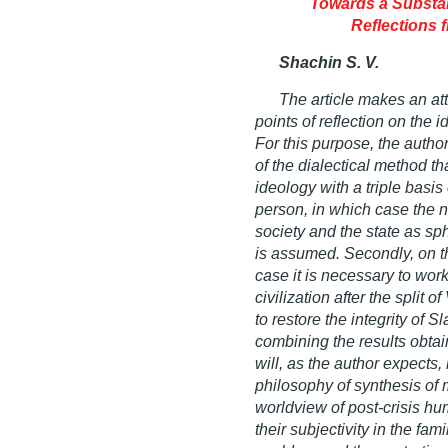
Towards a Substan
Reflections 
Shachin S. V.
The article makes an atte
points of reflection on the 
For this purpose, the autho
of the dialectical method t
ideology with a triple basis 
person,
in which case the ne
society and the state as sph
is assumed. Secondly, on th
case it is necessary to work
civilization after the split 
to restore the integrity of S
combining the results obtai
will, as the author expects,
philosophy of synthesis of 
worldview of post-crisis hu
their subjectivity in the fami