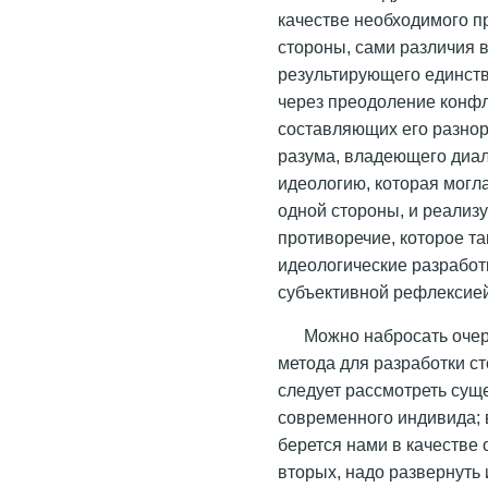
качестве необходимого пр
стороны, сами различия 
результирующего единств
через преодоление конф
составляющих его разно
разума, владеющего диа
идеологию, которая могла
одной стороны, и реализу
противоречие, которое т
идеологические разработ
субъективной рефлексией
Можно набросать очер
метода для разработки с
следует рассмотреть суще
современного индивида; 
берется нами в качестве
вторых, надо развернуть 