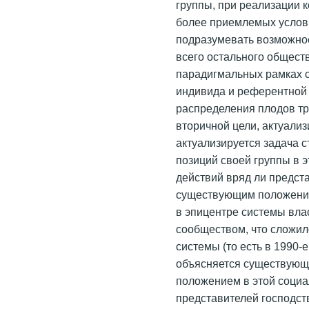
группы, при реализации к
более приемлемых услови
подразумевать возможнос
всего остального обществ
парадигмальных рамках 
индивида и референтной 
распределения плодов тр
вторичной цели, актуали
актуализируется задача 
позиций своей группы в 
действий вряд ли предст
существующим положением
в эпицентре системы вла
сообществом, что сложил
системы (то есть в 1990-е
объясняется существующ
положением в этой социа
представителей господст