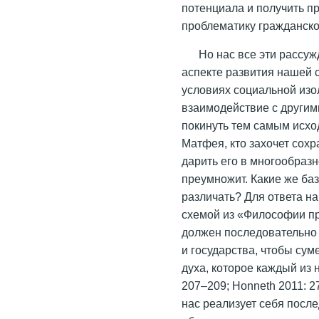
потенциала и получить п
проблематику гражданск
Но нас все эти рассу
аспекте развития нашей 
условиях социальной изо
взаимодействие с другим
покинуть тем самым исхо
Матфея, кто захочет сохра
дарить его в многообразн
преумножит. Какие же б
различать? Для ответа н
схемой из «Философии пра
должен последовательно 
и государства, чтобы сум
духа, которое каждый из н
207–209; Honneth 2011: 2
нас реализует себя посл