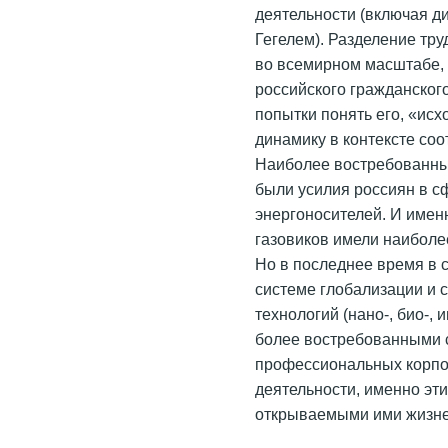
деятельности (включая д
Гегелем). Разделение тру
во всемирном масштабе, 
российского гражданског
попытки понять его, «исх
динамику в контексте со
Наиболее востребованны
были усилия россиян в с
энергоносителей. И имен
газовиков имели наибол
Но в последнее время в 
системе глобализации и 
технологий (нано-, био-
более востребованными 
профессиональных корпо
деятельности, именно эт
открываемыми ими жизн