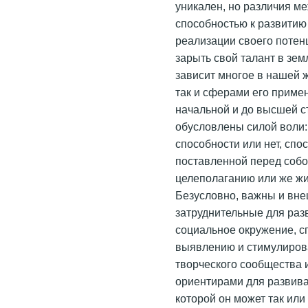
уникален, но различия м
способностью к развитию 
реализации своего потен
зарыть свой талант в земл
зависит многое в нашей ж
так и сферами его примен
начальной и до высшей с
обусловлены силой воли:
способности или нет, сп
поставленной перед собо
целеполаганию или же жи
Безусловно, важны и вне
затруднительные для раз
социальное окружение, 
выявлению и стимулиров
творческого сообщества 
ориентирами для развив
которой он может так или