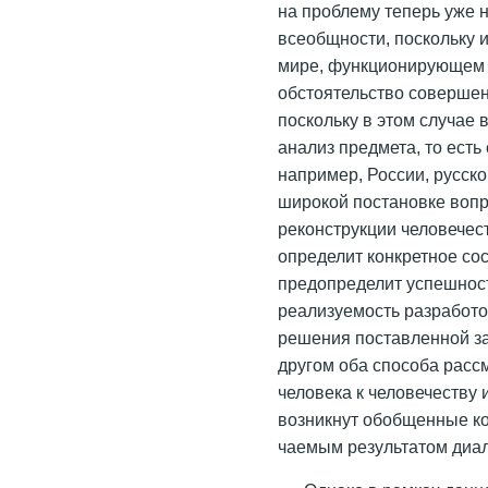
на проблему теперь уже н
всеобщности, поскольку
мире, функционирующем н
обстоятельство соверше
поскольку в этом случае
анализ предмета, то есть
например, России, русско
широкой постановке вопр
реконструкции человечест
определит конкретное сос
предопределит успешност
реализуемость разработо
решения поставленной за
другом оба способа рассм
человека к человечеству и
возникнут обобщенные ко
чаемым результатом диал