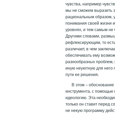
чувства, например чувств
мы не сможем выразить э
рациональным образом, у
понимания своей жизни и
уровнях, и тем самым не
Другими словами, размы
рефлексирующим, то есть 
различает, в чем заключа
обеспечивать ему возмож
разнообразных проблем, 
иную неуютную для него 
пути ее решения.
В этом – обоснование
инструмента, с помощью 
идеологию. Эта необходи
только он ставит перед с
не некую программу дейс