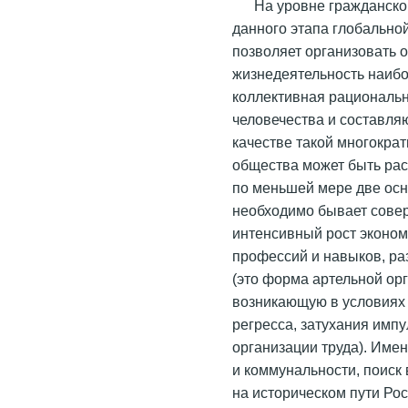
На уровне гражданско
данного этапа глобально
позволяет организовать 
жизнедеятельность наибо
коллективная рациональн
человечества и составляю
качестве такой многокра
общества может быть рас
по меньшей мере две осн
необходимо бывает совер
интенсивный рост эконом
профессий и навыков, ра
(это форма артельной ор
возникающую в условиях 
регресса, затухания имп
организации труда). Име
и коммунальности, поиск
на историческом пути Ро