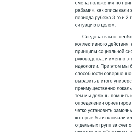
смена положения по прин
рабами», как описывали 
периода рубежа 3-го и 2-г
ситуацию в целом.
Следовательно, необ
коллективного действия,
принципы социальной сис
руководства, и именно э
идеологии. При этом мы
способности совершенно 
выразить в итоге универ
преимущественно локальн
тем мы должны помнить и
определении ориентиров 
четко установить рамочн
которые бы исключали ил
отдельных групп за счет 