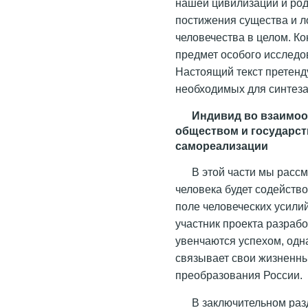
нашей цивилизации и род
постижения существа и л
человечества в целом. Ко
предмет особого исследо
Настоящий текст претенд
необходимых для синтез
Индивид во взаимоо
обществом и государст
самореализации
В этой части мы расс
человека будет содейств
поле человеческих усили
участник проекта разрабо
увенчаются успехом, одн
связывает свои жизненны
преобразования России.
В заключительном ра