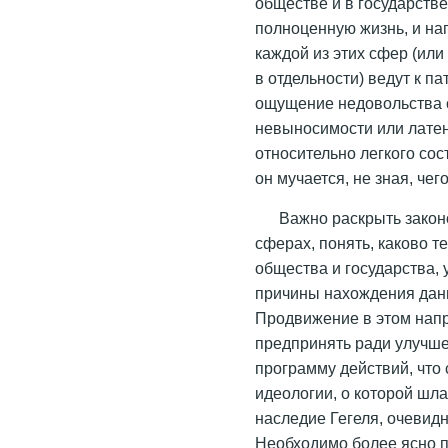
обществе и в государстве
полноценную жизнь, и на
каждой из этих сфер (или 
в отдельности) ведут к п
ощущение недовольства 
невыносимости или лате
относительно легкого сост
он мучается, не зная, чег
Важно раскрыть закон
сферах, понять, каково т
общества и государства, 
причины нахождения дан
Продвижение в этом напр
предпринять ради улучшен
программу действий, что
идеологии, о которой шл
наследие Гегеля, очевидн
Необходимо более ясно 