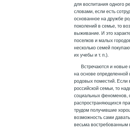
для воспитания одного р
словами, если есть сотр
основанное на дружбе ро
поколений в семье, то в
выживание. И это характ
поселков и малых городов
несколько семей покупаю
их учебы и т. п.).
Встречаются и новые
на основе определенной 
родовых поместий. Если
российской семьи, то над
социальных феноменов, с
распространяющихся прак
трудом получившие хоро
возможность сами давать
весьма востребованным 