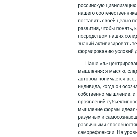
российскую цивилизацию 
нашего соотечественника
поставить своей целью п
развития, чтобы понять, 
посредством наших солид
знаний активизировать те
формированию условий д
Наше «я» центрирован
мышления: я мыслю, след
автором понимается все,
индивида, когда он осозна
собственно мышление, и 
проявлений субъективнос
мышление формы идеаль
разумных и самосознающ
различными способностя
саморефлексии. На уровн