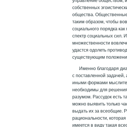
управление обществом, и
собственных эгоистическ
общества. Общественны
таким образом, чтобы во
социального порядка как
спектр социальных сил. И
множественности вовлеч
удастся одолеть противо
существующим положени
Именно благодаря ди
с поставленной задачей,
иными формами мыслител
необходимы для решения 
разумом. Рассудок есть 
можно выявить только ча
выдать их за всеобщие. 
рациональности, которая
имеется в виду такая все