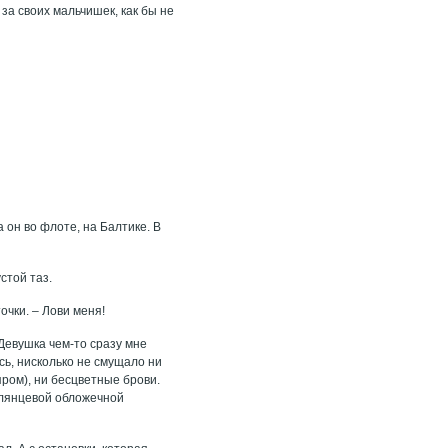
 за своих мальчишек, как бы не
а он во флоте, на Балтике. В
стой таз.
очки. – Лови меня!
Девушка чем-то сразу мне
ось, нисколько не смущало ни
яром), ни бесцветные брови.
глянцевой обложечной