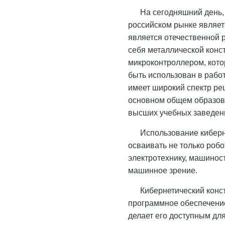
На сегодняшний день,
российском рынке являетс
является отечественной 
себя металлической кон
микроконтроллером, кото
быть использован в рабо
имеет широкий спектр ре
основном общем образова
высших учебных заведен
Использование киберн
осваивать не только роб
электротехнику, машинос
машинное зрение.
Кибернетический конс
программное обеспечение
делает его доступным дл