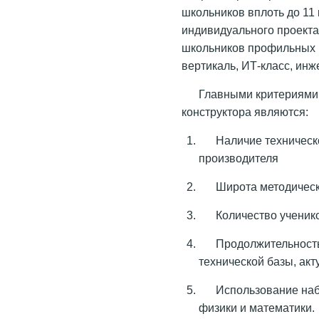
школьников вплоть до 11 
индивидуального проекта
школьников профильных кл
вертикаль, ИТ-класс, ин
Главными критериями 
конструктора являются:
Наличие техническ
производителя
Широта методическ
Количество ученико
Продолжительность
технической базы, акт
Использование наб
физики и математики.