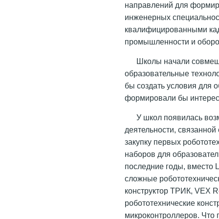
направлений для формир
инженерных специальнос
квалифицированными кад
промышленности и оборо
Школы начали совмещ
образовательные техноло
бы создать условия для 
формировали бы интерес
У школ появилась воз
деятельности, связанной 
закупку первых робототе
наборов для образовател
последние годы, вместо 
сложные робототехническ
конструктор ТРИК, VEX Ro
робототехнические конст
микроконтроллеров. Что 