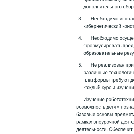
дополнительного обо
Необходимо исполь
кибернетический конс
Необходимо осуще
сформулировать пред
образовательные резу
Не реализован при
различные технологич
платформы требуют д
каждый курс и изучен
Изучение робототехник
возможность детям позна
базовые основы предмета
рамках внеурочной деяте
деятельности. Обеспечи