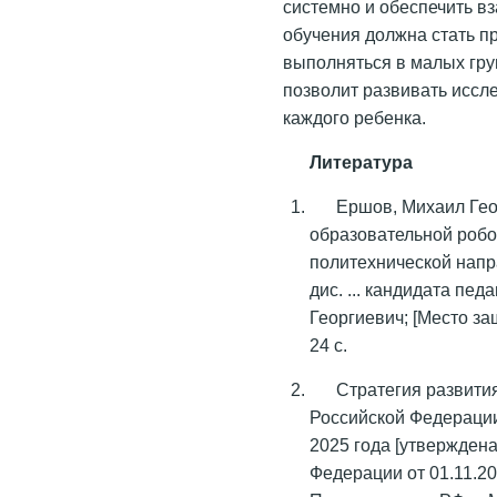
системно и обеспечить в
обучения должна стать пр
выполняться в малых гру
позволит развивать иссл
каждого ребенка.
Литература
Ершов, Михаил Ге
образовательной робо
политехнической напр
дис. ... кандидата пед
Георгиевич; [Место защи
24 с.
Стратегия развити
Российской Федерации
2025 года [утвержден
Федерации от 01.11.20