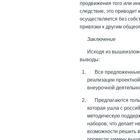
продвижения того или ино
следствие, это приводит 
осуществляется без собс
привязки к другим обще
Заключение
Исходя из вышеизлож
выводы:
Все предложенные
реализации проектной
внеурочной деятельно
Предлагаются толь
которая ушла с россий
методическую поддерж
наборов, что делает 
возможности решить в
провести замену выше