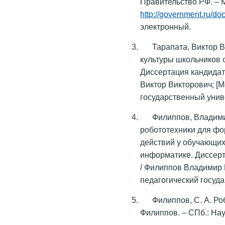
Правительство РФ. – М
http://government.ru/do
электронный.
Тарапата, Виктор 
культуры школьников 
Диссертация кандидата
Виктор Викторович; [
государственный униве
Филиппов, Владими
робототехники для ф
действий у обучающих
информатике. Диссерта
/ Филиппов Владимир 
педагогический госуда
Филиппов, С. А. Ро
Филиппов. – СПб.: Наук