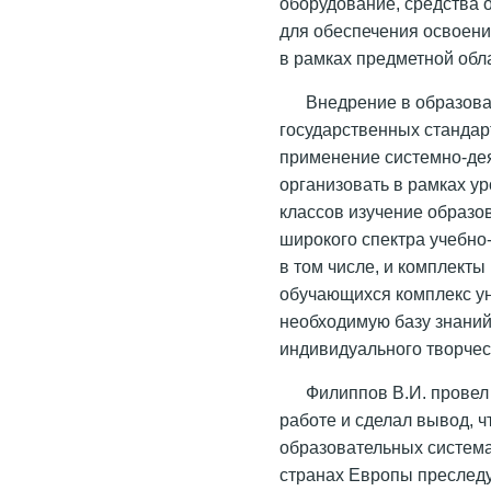
оборудование, средства 
для обеспечения освоен
в рамках предметной обл
Внедрение в образов
государственных стандар
применение системно-дея
организовать в рамках у
классов изучение образо
широкого спектра учебно
в том числе, и комплекты
обучающихся комплекс ун
необходимую базу знаний
индивидуального творчес
Филиппов В.И. провел
работе и сделал вывод, ч
образовательных систем
странах Европы преследу