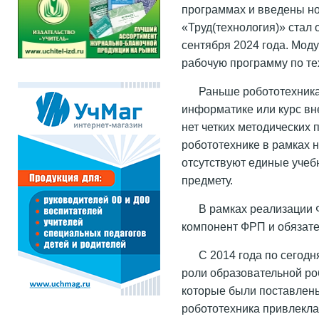
программах и введены н
«Труд(технология)» стал
сентября 2024 года. Мод
рабочую программу по те
Раньше робототехника
информатике или курс вн
нет четких методических
робототехнике в рамках н
отсутствуют единые учеб
предмету.
В рамках реализации 
компонент ФРП и обязател
С 2014 года по сегод
роли образовательной роб
которые были поставлен
робототехника привлекла