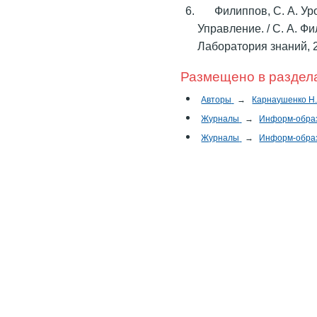
Филиппов, С. А. Ур
Управление. / С. А. Фи
Лаборатория знаний, 2
Размещено в раздел
Авторы
→
Карнаушенко Н.
Журналы
→
Информ-обра
Журналы
→
Информ-обра