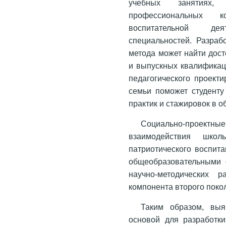
учебных занятиях,
профессиональных 
воспитательной дея
специальностей. Разраб
метода может найти дост
и выпускных квалификац
педагогического проект
семьи поможет студенту
практик и стажировок в 
Социально-проект
взаимодействия шко
патриотического воспит
общеобразовательными 
научно-методических р
компонента второго пок
Таким образом, выя
основой для разработк