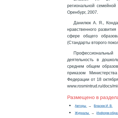
региональной семейной п
Оренбург, 2007.
Данилюк А. Я., Конда
нравственного развития
сфере общего образов
(Стандарты второго поко
Профессиональный
деятельность в дошкол
среднем общем образова
приказом Министерств
Федерации от 18 октября
www.rosmintrud.ru/docs/mi
Размещено в раздел
Авторы
→
Власюк И. В.
Журналы
→
Информ-обра