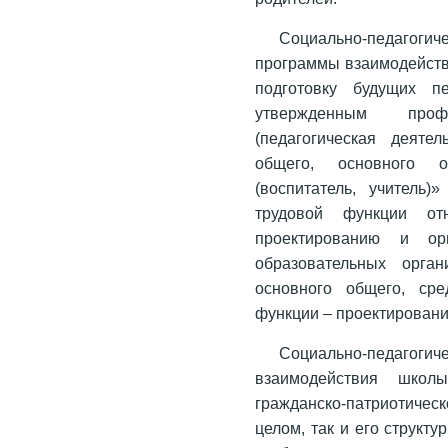
Социально-педагог
программы взаимодейств
подготовку будущих 
утвержденным проф
(педагогическая деяте
общего, основного о
(воспитатель, учитель
трудовой функции отн
проектированию и орг
образовательных орган
основного общего, сре
функции – проектировани
Социально-педаг
взаимодействия шко
гражданско-патриотичес
целом, так и его структ