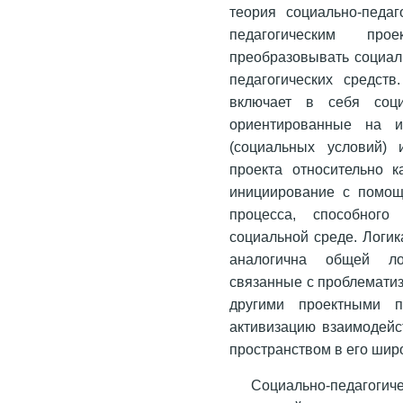
теория социально-педаг
педагогическим про
преобразовывать социал
педагогических средств
включает в себя соци
ориентированные на и
(социальных условий) 
проекта относительно к
инициирование с помощ
процесса, способног
социальной среде. Логик
аналогична общей лог
связанные с проблематиз
другими проектными п
активизацию взаимодейс
пространством в его шир
Социально-педаго