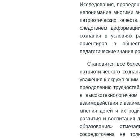
Исследования, проведен
непонимание многими зн
патриотических качеств
следствием деформации 
сознания в условиях р
ориентиров в общест
педагогические знания р
Становится все боле
патриоти-ческого сознан
уважения к окружающим л
преодолению трудностей 
в высокотехнологичном
взаимодействия и взаимо
мнения детей и их роди
развития и воспитания 
образования» отмеч
сосредоточена не толь