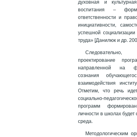
духовная и культурна
воспитания – форм
ответственности и прав
инициативности, самост
успешной социализации 
труда» [Данилюк и др. 200
Следовательно, т
проектирование прог
направленной на фор
сознания обучающего
взаимодействия инстит
Отметим, что речь иде
социально-педагогическо
программ формировани
личности в школах будет
среда.
Методологическим о