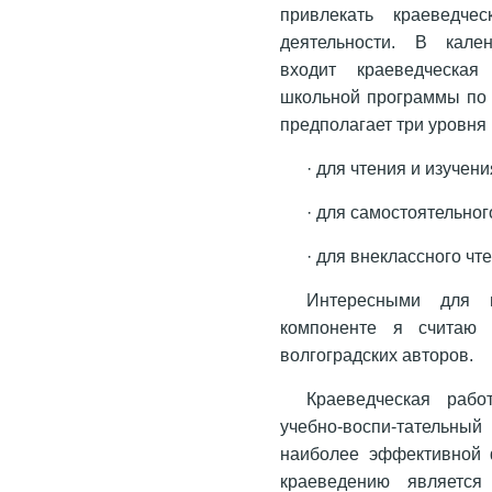
привлекать краеведче
деятельности. В кален
входит краеведческая
школьной программы по 
предполагает три уровня
· для чтения и изучени
· для самостоятельног
· для внеклассного чт
Интересными для и
компоненте я считаю 
волгоградских авторов.
Краеведческая рабо
учебно-воспи-тательны
наиболее эффективной 
краеведению является 