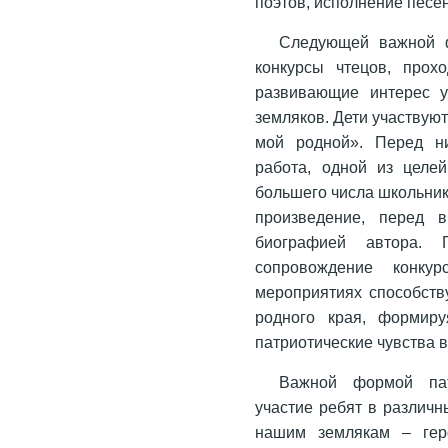
поэтов, исполнение песен
Следующей важной ф
конкурсы чтецов, прох
развивающие интерес у
земляков. Дети участвую
мой родной». Перед ни
работа, одной из целе
большего числа школьник
произведение, перед в
биографией автора. 
сопровождение конку
мероприятиях способств
родного края, формир
патриотические чувства в
Важной формой пат
участие ребят в различ
нашим землякам – геро