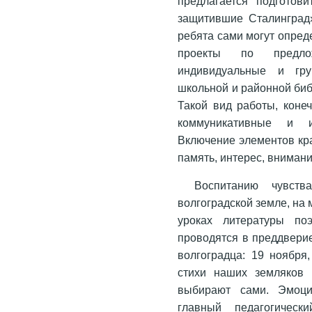
предлагается подготов
защитившие Сталинград
ребята сами могут опред
проекты по предло
индивидуальные и гру
школьной и районной биб
Такой вид работы, коне
коммуникативные и и
Включение элементов кр
память, интерес, внимани
Воспитанию чувств
волгоградской земле, на 
уроках литературы поэ
проводятся в преддверие
волгоградца: 19 ноября
стихи наших земляков 
выбирают сами. Эмоци
главный педагогическ