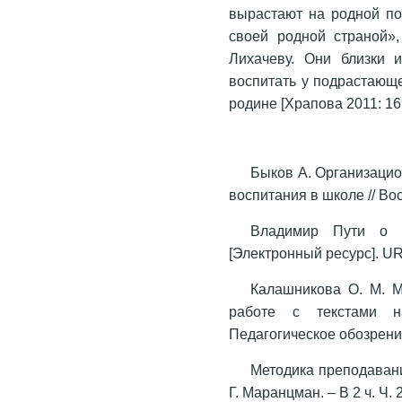
вырастают на родной по
своей родной страной»,
Лихачеву. Они близки 
воспитать у подрастающ
родине [Храпова 2011: 16
Быков А. Организацио
воспитания в школе // Во
Владимир Пути о п
[Электронный ресурс]. URL: 
Калашникова О. М. М
работе с текстами на
Педагогическое обозрение
Методика преподавани
Г. Маранцман. – В 2 ч. Ч.