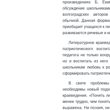
произведениях Б. Еки
обсуждение школьникам
волгоградских авторо
обычной. Данная форма 
приобщает учащихся к ли
развиваются речевые и 
Литературное краеве
патриотического воспи
педагога не только воо
но и воспитать из него
школьникам любовь к ро
сформировать патриотиче
В свете проблемы 
необходимы новый подхо
краеведения. «Понять ли
менее трудно, чем понят
выражена. Ни поэзия, ни