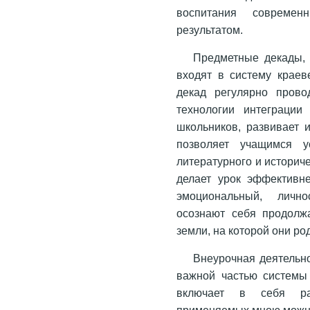
воспитания совреме
результатом.
Предметные декады, 
входят в систему краев
декад регулярно прово
технологии интеграции 
школьников, развивает 
позволяет учащимся у
литературного и историч
делает урок эффективне
эмоциональный, личн
осознают себя продолж
земли, на которой они ро
Внеурочная деятельн
важной частью системы 
включает в себя ра
применяемых мною можно