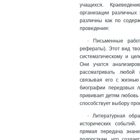
учащихся. Краеведен
организации различных 
различны как по содерж
проведения:
· Письменные рабо
рефераты). Этот вид тв
систематическому и цел
Они учатся анализиров
рассматривать любой к
связывая его с жизнью
биографии передовых л
прививает детям любовь 
способствует выбору про
· Литературная обр
исторических событий.
прямая передача знани
подросткам, что создае