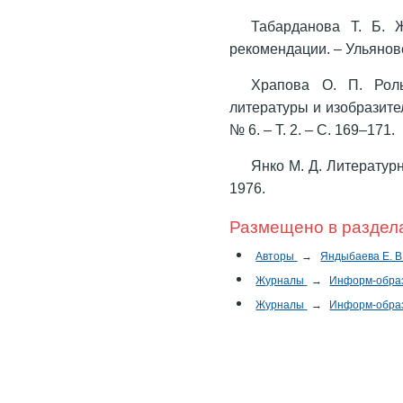
Табарданова Т. Б. 
рекомендации. – Ульянов
Храпова О. П. Роль
литературы и изобразител
№ 6. – Т. 2. – С. 169–171.
Янко М. Д. Литератур
1976.
Размещено в раздел
Авторы
→
Яндыбаева Е. В
Журналы
→
Информ-обра
Журналы
→
Информ-обра