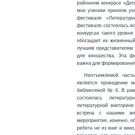
районном конкурсе «Детс
мои ученики приняли уч
фестиваля «Литератур
фестиваля состоялась вс
конкурсах такого уровня
обогащает их жизненный
лучшим представителям 
для юношества. Эта фо
важна для формирования 
Неотъемлемой част
является проведение м
библиотекой № 6. В рам
состоялась литератур
литературной викторине
встреча с нашими зем
мероприятия, конечно, о
ребята не из книг и кин