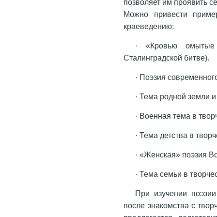
позволяет им проявить с
Можно привести пример
краеведению:
· «Кровью омытые
Сталинградской битве).
· Поэзия современног
· Тема родной земли и
· Военная тема в твор
· Тема детства в твор
· «Женская» поэзия В
· Тема семьи в творче
При изучении поэзии
после знакомства с твор