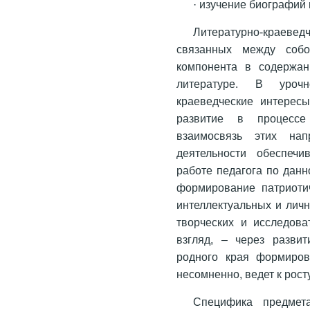
· изучение биографий 
Литературно-краевед
связанных между собо
компонента в содержан
литературе. В уроч
краеведческие интерес
развитие в процессе
взаимосвязь этих нап
деятельности обеспеч
работе педагога по данн
формирование патриотич
интеллектуальных и лич
творческих и исследова
взгляд, – через развит
родного края формирова
несомненно, ведет к рост
Специфика предмет