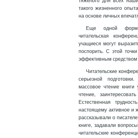
тяжелого для всех наш
такого жизненного опыт
на основе личных впечат
Еще одной формой
читательская конферен
учащиеся могут выразить
поспорить. С этой точк
эффективным средством 
Читательские конфере
серьезной подготовки
массовое чтение книги 
чтение, заинтересоват
Естественная трудност
настоящему активное и 
рассказывали о писателе
книге, задавали вопросы
читательские конференц