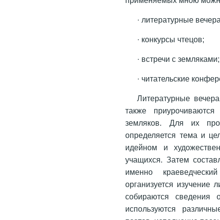
· литературные вечера
· конкурсы чтецов;
· встречи с земляками;
· читательские конфер
Литературные вечера
также приурочиваются
земляков. Для их пров
определяется тема и це
идейном и художестве
учащихся. Затем состав
именно краеведчески
организуется изучение 
собираются сведения 
используются различны