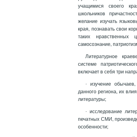
учащимися своего кра
школьников причастнос
желание изучать языков
края, познавать свои ко
таких нравственных ц
самосознание, патриотиз
Литературное крае
системе патриотическо
включает в себя три нап
· изучение обычаев,
данного региона, их вли
литературы;
· исследование лите
печатных СМИ, произведе
особенности;