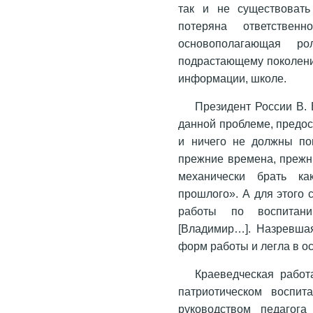
так и не существовать
потеряна ответственн
основополагающая ро
подрастающему поколени
информации, школе.
Президент России В.
данной проблеме, предос
и ничего не должны по
прежние времена, прежни
механически брать ка
прошлого». А для этого
работы по воспитани
[Владимир…]. Назревша
форм работы и легла в о
Краеведческая рабо
патриотическом воспит
руководством педагога