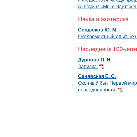
Э. Гоуинг «Мы с Эдит: же
Наука и эзотерика
Сердюков Ю. М.
Околосмертный опыт без 
Наследие (к 100-лет
Дурново П. Н.
Записка
Сенявская Е. С.
Окопный быт Первой мир
повседневности