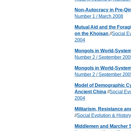
Non-Autocracy in Pre-Qi
Number 1 / March 2008
Mutual Aid and the Forag
on the Khoisan
//
Social E
2004
Mongols in World-System
Number 2 / September 200
Mongols in World-System
Number 2 / September 200
Model of Demographic Cycl
Ancient China
//
Social Ev
2004
Militarism, Resistance a
//
Social Evolution & Histor
Middlemen and Marcher St