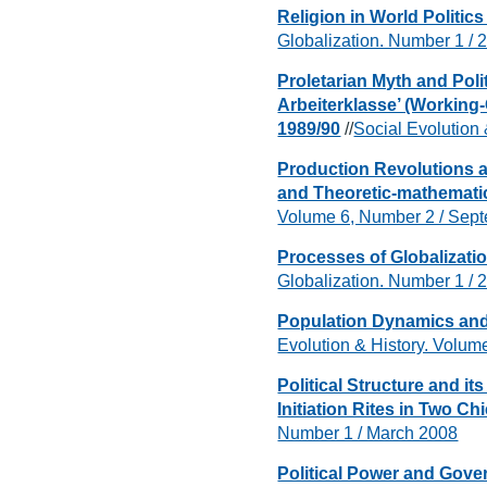
Religion in World Politics
Globalization. Number 1 / 
Proletarian Myth and Poli
Arbeiterklasse’ (Workin
1989/90
//
Social Evolution
Production Revolutions a
and Theoretic-mathemati
Volume 6, Number 2 / Sep
Processes of Globalizatio
Globalization. Number 1 / 
Population Dynamics and 
Evolution & History. Volu
Political Structure and i
Initiation Rites in Two C
Number 1 / March 2008
Political Power and Gov