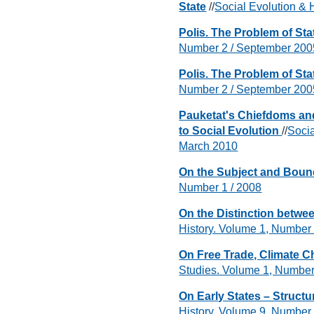
State
//
Social Evolution & 
Polis. The Problem of St
Number 2 / September 200
Polis. The Problem of St
Number 2 / September 200
Pauketat's Chiefdoms and
to Social Evolution
//
Socia
March 2010
On the Subject and Bound
Number 1 / 2008
On the Distinction betwe
History. Volume 1, Number
On Free Trade, Climate 
Studies. Volume 1, Number
On Early States – Structu
History. Volume 9, Number