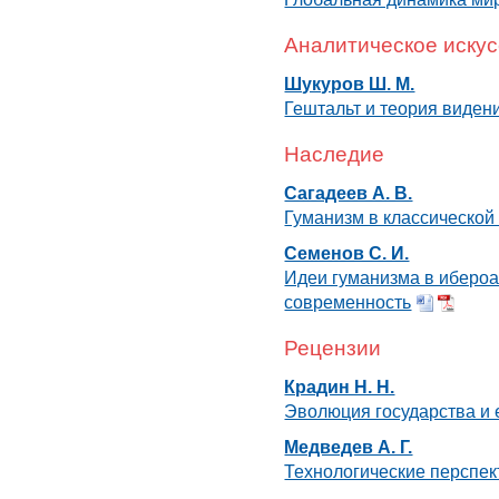
Аналитическое иску
Шукуров Ш. М.
Гештальт и теория виден
Наследие
Сагадеев А. В.
Гуманизм в классическо
Семенов С. И.
Идеи гуманизма в ибероа
современность
Рецензии
Крадин Н. Н.
Эволюция государства и 
Медведев А. Г.
Технологические перспе