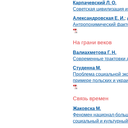
Карпачевский Л. О.
Советская цивилизация и
Александровская Е. И.
;
Антропохимический факт
На грани веков
Валиахметова Г. Н.
Современные трактовки 
Студенна М.
Проблема социальной эк
примере польских и укр
Связь времен
Жаковска М.
Феномен национал-больш
социальный и культурны