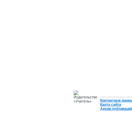
Контактные данн
Карта сайта
Архив публикаци