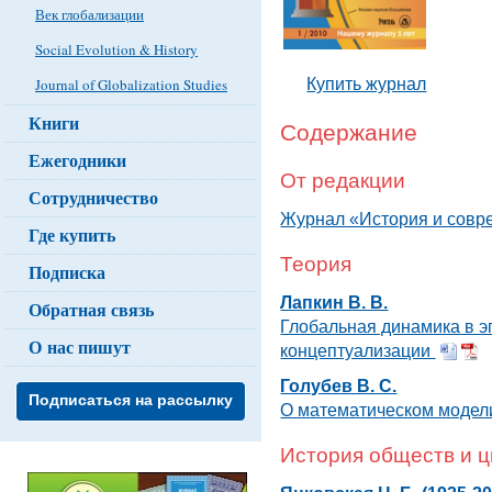
Век глобализации
Social Evolution & History
Купить журнал
Journal of Globalization Studies
Книги
Содержание
Ежегодники
От редакции
Сотрудничество
Журнал «История и совре
Где купить
Теория
Подписка
Лапкин В. В.
Обратная связь
Глобальная динамика в э
О нас пишут
концептуализации
Голубев В. С.
Подписаться на рассылку
О математическом модел
История обществ и 