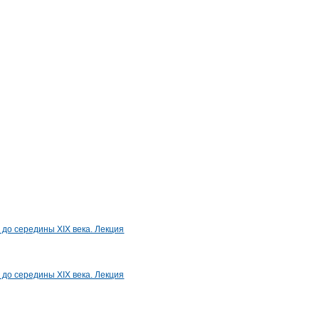
 до середины XIX века. Лекция
 до середины XIX века. Лекция