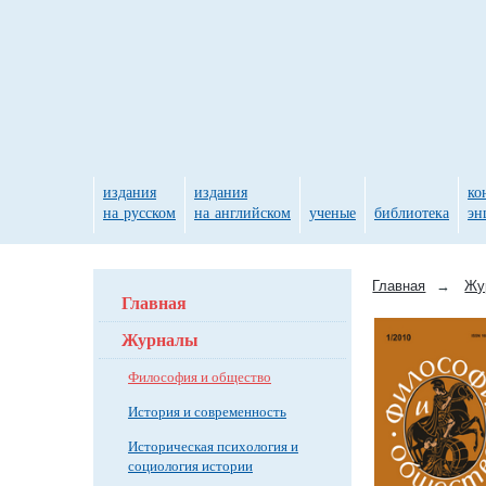
издания
издания
ко
на русском
на английском
ученые
библиотека
эн
Главная
→
Жу
Главная
Журналы
Философия и общество
История и современность
Историческая психология и
социология истории