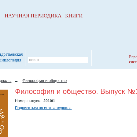
НАУЧНАЯ ПЕРИОДИКА КНИГИ
ндратьевская
Евро
циклопедия
сист
рналы
→
Философия и общество
Философия и общество. Выпуск №1
Номер выпуска:
2010/1
Подписаться на статьи журнала