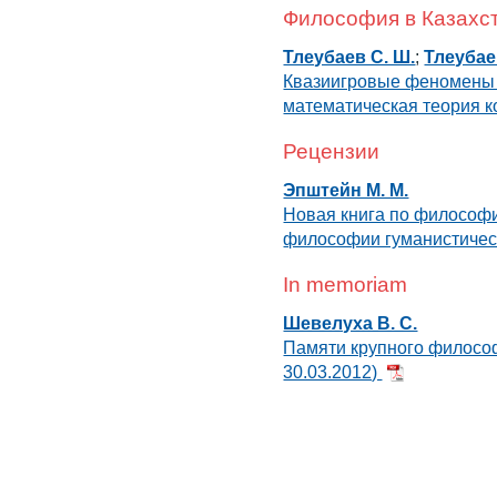
Философия в Казахс
Тлеубаев С. Ш.
;
Тлеубае
Квазиигровые феномены в
математическая теория к
Рецензии
Эпштейн М. М.
Новая книга по философи
философии гуманистическо
In memoriam
Шевелуха B. C.
Памяти крупного философ
30.03.2012)