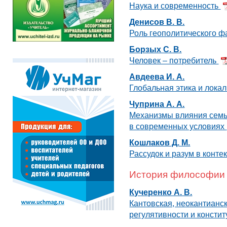
Наука и современность
Денисов В. В.
Роль геополитического ф
Борзых С. В.
Человек – потребитель
Авдеева И. А.
Глобальная этика и лока
Чуприна А. А.
Механизмы влияния семь
в современных условиях
Кошлаков Д. М.
Рассудок и разум в конте
История философии
Кучеренко А. В.
Кантовская, неокантианс
регулятивности и консти